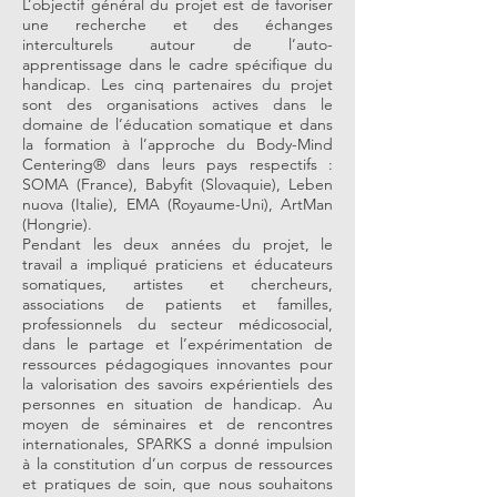
L’objectif général du projet est de favoriser
une recherche et des échanges
interculturels autour de l’auto-
apprentissage dans le cadre spécifique du
handicap. Les cinq partenaires du projet
sont des organisations actives dans le
domaine de l’éducation somatique et dans
la formation à l’approche du Body-Mind
Centering® dans leurs pays respectifs :
SOMA (France), Babyfit (Slovaquie), Leben
nuova (Italie), EMA (Royaume-Uni), ArtMan
(Hongrie).
Pendant les deux années du projet, le
travail a impliqué praticiens et éducateurs
somatiques, artistes et chercheurs,
associations de patients et familles,
professionnels du secteur médicosocial,
dans le partage et l’expérimentation de
ressources pédagogiques innovantes pour
la valorisation des savoirs expérientiels des
personnes en situation de handicap. Au
moyen de séminaires et de rencontres
internationales, SPARKS a donné impulsion
à la constitution d’un corpus de ressources
et pratiques de soin, que nous souhaitons